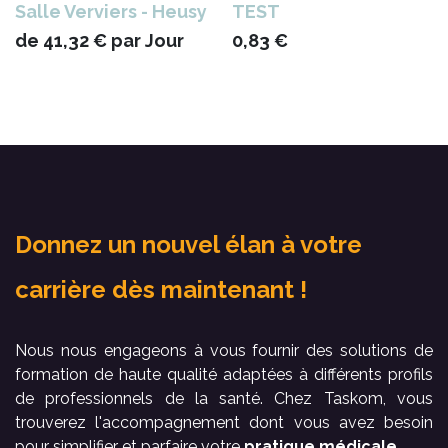
Salle Verviers - Heusy
TEST
de
41,32
€
par
Jour
0,83
€
Donnez un nouvel élan à votre
carrière dès maintenant !
Nous nous engageons à vous fournir des solutions de
formation de haute qualité adaptées à différents profils
de professionnels de la santé. Chez Taskom, vous
trouverez l'accompagnement dont vous avez besoin
pour simplifier et parfaire votre
pratique médicale