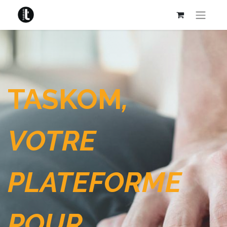
TASKOM
,
VOTRE
PLATEFORME
POUR